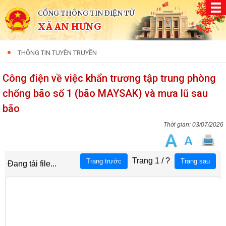
CỔNG THÔNG TIN ĐIỆN TỬ
XÃ AN HƯNG
THÔNG TIN TUYÊN TRUYỀN
Công điện về việc khẩn trương tập trung phòng
chống bão số 1 (bão MAYSAK) và mưa lũ sau
bão
03/07/2026