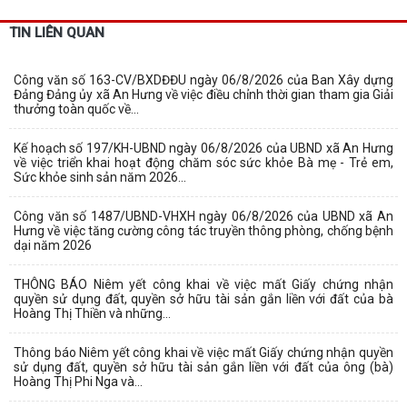
TIN LIÊN QUAN
Công văn số 163-CV/BXDĐĐU ngày 06/8/2026 của Ban Xây dựng
Đảng Đảng ủy xã An Hưng về việc điều chỉnh thời gian tham gia Giải
thưởng toàn quốc về...
Kế hoạch số 197/KH-UBND ngày 06/8/2026 của UBND xã An Hưng
về việc triển khai hoạt động chăm sóc sức khỏe Bà mẹ - Trẻ em,
Sức khỏe sinh sản năm 2026...
Công văn số 1487/UBND-VHXH ngày 06/8/2026 của UBND xã An
Hưng về việc tăng cường công tác truyền thông phòng, chống bệnh
dại năm 2026
THÔNG BÁO Niêm yết công khai về việc mất Giấy chứng nhận
quyền sử dụng đất, quyền sở hữu tài sản gắn liền với đất của bà
Hoàng Thị Thiền và những...
Thông báo Niêm yết công khai về việc mất Giấy chứng nhận quyền
sử dụng đất, quyền sở hữu tài sản gắn liền với đất của ông (bà)
Hoàng Thị Phi Nga và...