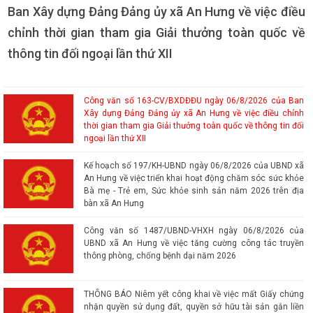
Công văn số 163-CV/BXDĐĐU ngày 06/8/2026 của Ban
Xây dựng Đảng Đảng ủy xã An Hưng về việc điều chỉnh
thời gian tham gia Giải thưởng toàn quốc về thông tin đối
ngoại lần thứ XII
Kế hoạch số 197/KH-UBND ngày 06/8/2026 của UBND xã
An Hưng về việc triển khai hoạt động chăm sóc sức khỏe
Bà mẹ - Trẻ em, Sức khỏe sinh sản năm 2026 trên địa
bàn xã An Hưng
Công văn số 1487/UBND-VHXH ngày 06/8/2026 của
UBND xã An Hưng về việc tăng cường công tác truyền
thông phòng, chống bệnh dại năm 2026
THÔNG BÁO Niêm yết công khai về việc mất Giấy chứng
nhận quyền sử dụng đất, quyền sở hữu tài sản gắn liền
với đất của bà Hoàng Thị Thiền và những người có quyền
lợi liên quan, địa chỉ thường trú tại thôn Đức Phong, xã
Kiến Minh, thành phố Hải Phòng.