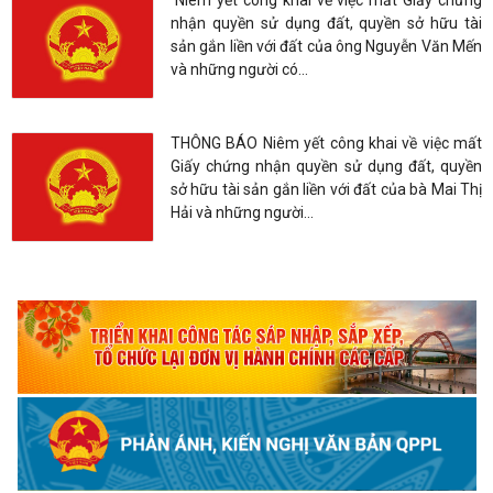
và những người có...
THÔNG BÁO Niêm yết công khai về việc mất
Giấy chứng nhận quyền sử dụng đất, quyền
sở hữu tài sản gắn liền với đất của bà Mai Thị
Hải và những người...
TIẾP CẬN THÔNG TIN CỦA TỔ CHỨC - CÔNG DÂN