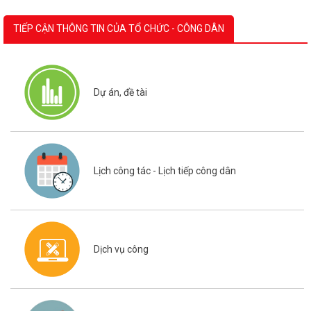
Dự án, đề tài
Lịch công tác - Lịch tiếp công dân
Dịch vụ công
Văn bản quy phạm pháp luật