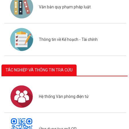
Thông tin về Kế hoạch - Tài chính
TÁC NGHIỆP VÀ THÔNG TIN TRA CỨU
Hệ thống Văn phòng điện tử
Ứng dụng tạo mã QR