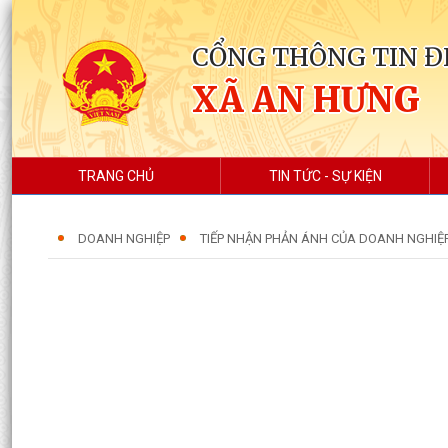
CỔNG THÔNG TIN Đ
XÃ AN HƯNG
TRANG CHỦ
TIN TỨC - SỰ KIỆN
DOANH NGHIỆP
TIẾP NHẬN PHẢN ÁNH CỦA DOANH NGHIỆ