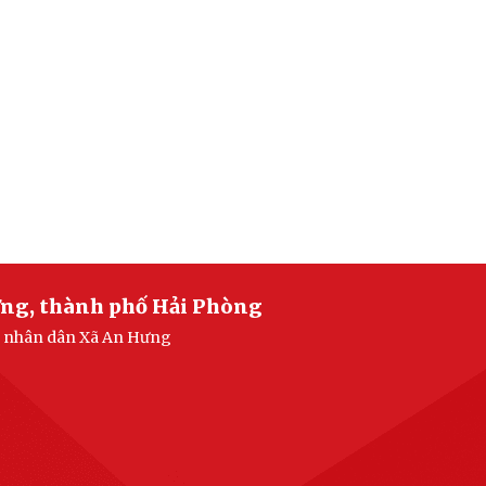
ưng, thành phố Hải Phòng
an nhân dân Xã An Hưng