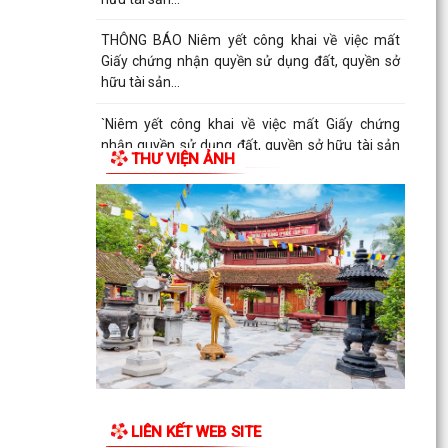
THÔNG BÁO Niêm yết công khai về việc mất
Giấy chứng nhận quyền sử dụng đất, quyền sở
hữu tài sản...
`Niêm yết công khai về việc mất Giấy chứng
nhận quyền sử dụng đất, quyền sở hữu tài sản
THƯ VIỆN ẢNH
gắn liền...
THÔNG BÁO Niêm yết công khai về việc mất
Giấy chứng nhận quyền sử dụng đất, quyền sở
hữu tài sản...
LIÊN KẾT WEB SITE