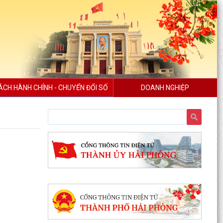
ÁCH HÀNH CHÍNH - CHUYỂN ĐỔI SỐ
DOANH NGHIỆP