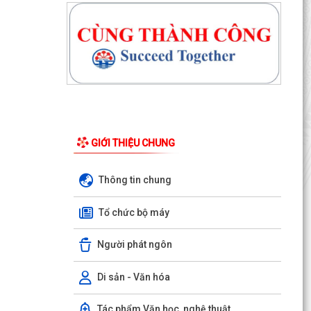
GIỚI THIỆU CHUNG
Thông tin chung
Tổ chức bộ máy
Người phát ngôn
Di sản - Văn hóa
Tác phẩm Văn học, nghệ thuật