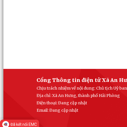
Cổng Thông tin điện tử Xã An H
Chịu trách nhiệm về nội dung: Chủ tịch Uỷ b
Địa chỉ: Xã An Hưng, thành phố Hải Phòng
Điện thoại: Đang cập nhật
Email:
Đang cập nhật
Đã kết nối EMC