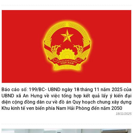
Báo cáo số: 199/BC- UBND ngày 18 tháng 11 năm 2025 của
UBND xã An Hưng về việc tổng hợp kết quả lấy ý kiến đại
diện cộng đồng dân cư về đồ án Quy hoạch chung xây dựng
Khu kinh tế ven biển phía Nam Hải Phòng đến năm 2050
18/11/2025