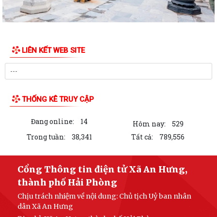
LIÊN KẾT WEB SITE
THỐNG KÊ TRUY CẬP
Đang online:
14
Hôm nay:
529
Trong tuần:
38,341
Tất cả:
789,556
Cổng Thông tin điện tử Xã An Hưng,
thành phố Hải Phòng
Chịu trách nhiệm về nội dung: Chủ tịch Uỷ ban nhân
dân Xã An Hưng