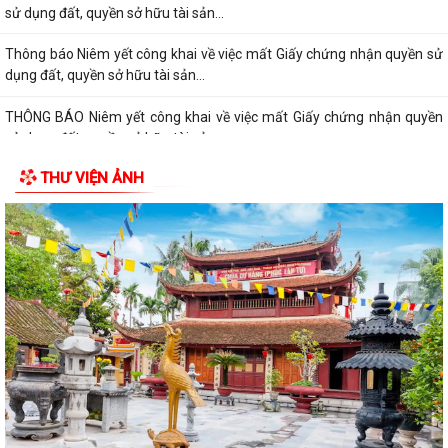
sử dụng đất, quyền sở hữu tài sản...
Thông báo Niêm yết công khai về việc mất Giấy chứng nhận quyền sử
dụng đất, quyền sở hữu tài sản...
THÔNG BÁO Niêm yết công khai về việc mất Giấy chứng nhận quyền
sử dụng đất, quyền sở hữu tài sản...
THƯ VIỆN ẢNH