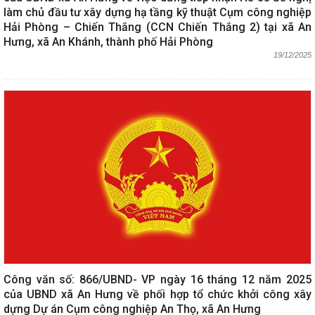
làm chủ đầu tư xây dựng hạ tầng kỹ thuật Cụm công nghiệp
Hải Phòng – Chiến Thắng (CCN Chiến Thắng 2) tại xã An
Hưng, xã An Khánh, thành phố Hải Phòng
19/12/2025
Công văn số: 866/UBND- VP ngày 16 tháng 12 năm 2025
của UBND xã An Hưng về phối hợp tổ chức khởi công xây
dựng Dự án Cụm công nghiệp An Thọ, xã An Hưng