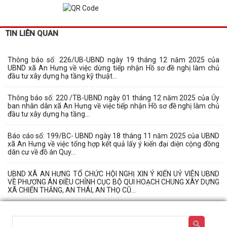
TIN LIÊN QUAN
Thông báo số: 226/UB-UBND ngày 19 tháng 12 năm 2025 của
UBND xã An Hưng về việc dừng tiếp nhận Hồ sơ đề nghị làm chủ
đầu tư xây dựng hạ tầng kỹ thuật...
Thông báo số: 220 /TB-UBND ngày 01 tháng 12 năm 2025 của Ủy
ban nhân dân xã An Hưng về việc tiếp nhận Hồ sơ đề nghị làm chủ
đầu tư xây dựng hạ tầng...
Báo cáo số: 199/BC- UBND ngày 18 tháng 11 năm 2025 của UBND
xã An Hưng về việc tổng hợp kết quả lấy ý kiến đại diện cộng đồng
dân cư về đồ án Quy...
UBND XÃ AN HƯNG TỔ CHỨC HỘI NGHỊ XIN Ý KIẾN UỶ VIÊN UBND
VỀ PHƯƠNG ÁN ĐIỀU CHỈNH CỤC BỘ QUI HOẠCH CHUNG XÂY DỰNG
XÃ CHIẾN THẮNG, AN THÁI, AN THỌ CŨ...