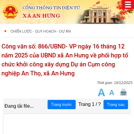
CỔNG THÔNG TIN ĐIỆN TỬ
XÃ AN HƯNG
CHIẾN LƯỢC - QUY HOẠCH - DỰ ÁN
Công văn số: 866/UBND- VP ngày 16 tháng 12
năm 2025 của UBND xã An Hưng về phối hợp tổ
chức khởi công xây dựng Dự án Cụm công
nghiệp An Thọ, xã An Hưng
16/12/2025