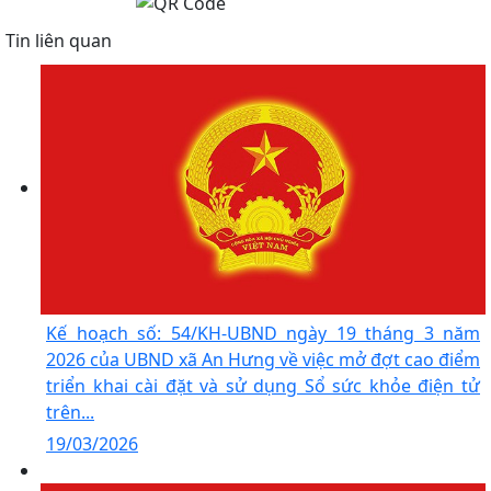
Tin liên quan
Kế hoạch số: 54/KH-UBND ngày 19 tháng 3 năm
2026 của UBND xã An Hưng về việc mở đợt cao điểm
triển khai cài đặt và sử dụng Sổ sức khỏe điện tử
trên...
19/03/2026