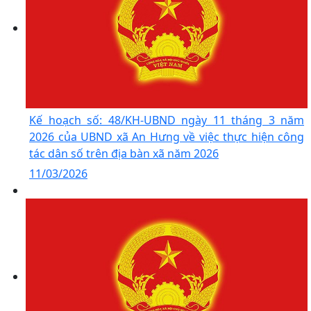
Kế hoạch số: 48/KH-UBND ngày 11 tháng 3 năm
2026 của UBND xã An Hưng về việc thực hiện công
tác dân số trên địa bàn xã năm 2026
11/03/2026