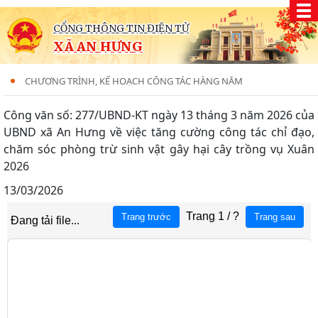
CỔNG THÔNG TIN ĐIỆN TỬ
XÃ AN HƯNG
CHƯƠNG TRÌNH, KẾ HOẠCH CÔNG TÁC HÀNG NĂM
Công văn số: 277/UBND-KT ngày 13 tháng 3 năm 2026 của
UBND xã An Hưng về việc tăng cường công tác chỉ đạo,
chăm sóc phòng trừ sinh vật gây hại cây trồng vụ Xuân
2026
13/03/2026