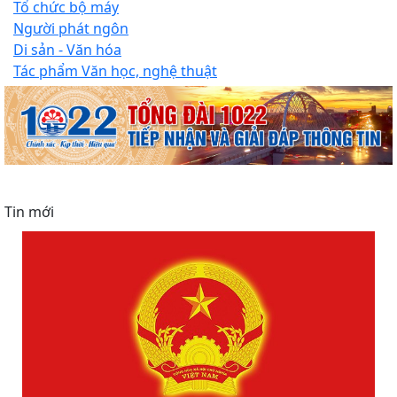
Tổ chức bộ máy
Người phát ngôn
Di sản - Văn hóa
Tác phẩm Văn học, nghệ thuật
Tin mới