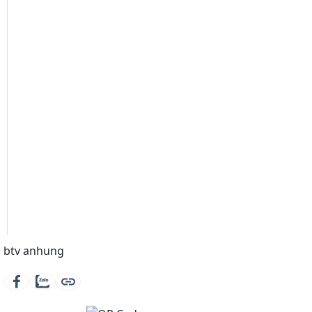
btv anhung