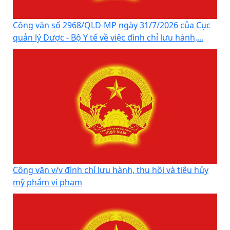
Công văn số 2968/QLD-MP ngày 31/7/2026 của Cục
quản lý Dược - Bộ Y tế về việc đình chỉ lưu hành,...
Công văn v/v đình chỉ lưu hành, thu hồi và tiêu hủy
mỹ phẩm vi phạm