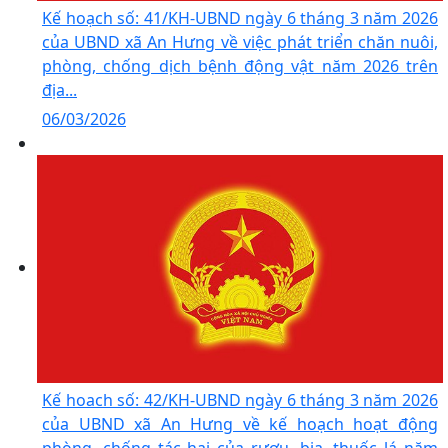
Kế hoạch số: 41/KH-UBND ngày 6 tháng 3 năm 2026
của UBND xã An Hưng về việc phát triển chăn nuôi,
phòng, chống dịch bệnh động vật năm 2026 trên
địa...
06/03/2026
Kế hoach số: 42/KH-UBND ngày 6 tháng 3 năm 2026
của UBND xã An Hưng về kế hoạch hoạt động
phòng, chống tác hại của rượu, bia, thuốc lá năm