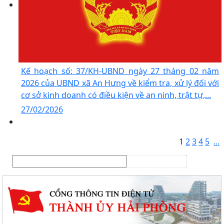
Kế hoạch số: 37/KH-UBND ngày 27 tháng 02 năm
2026 của UBND xã An Hưng về kiểm tra, xử lý đối với
cơ sở kinh doanh có điều kiện về an ninh, trật tự,...
27/02/2026
1
2
3
4
5
...