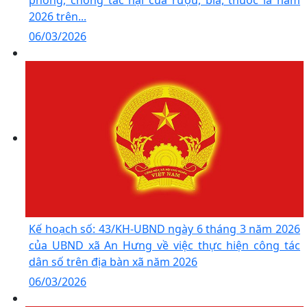
2026 trên...
06/03/2026
Kế hoạch số: 43/KH-UBND ngày 6 tháng 3 năm 2026
của UBND xã An Hưng về việc thực hiện công tác
dân số trên địa bàn xã năm 2026
06/03/2026