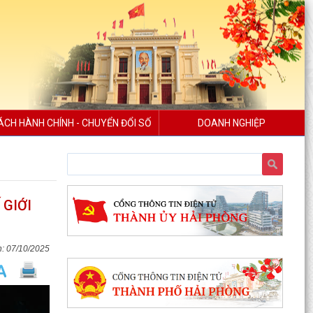
ÁCH HÀNH CHÍNH - CHUYỂN ĐỔI SỐ
DOANH NGHIỆP
 GIỚI
07/10/2025