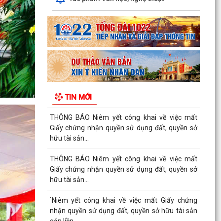
06/8/2026 của UBND xã An Hưng về việc tăng
cường công tác truyền...
THÔNG BÁO Niêm yết công khai về việc mất
Giấy chứng nhận quyền sử dụng đất, quyền sở
hữu tài sản...
Thông báo Niêm yết công khai về việc mất Giấy
chứng nhận quyền sử dụng đất, quyền sở hữu
TIN MỚI
tài sản...
THÔNG BÁO Niêm yết công khai về việc mất
Giấy chứng nhận quyền sử dụng đất, quyền sở
hữu tài sản...
THÔNG BÁO Niêm yết công khai về việc mất
Giấy chứng nhận quyền sử dụng đất, quyền sở
hữu tài sản...
`Niêm yết công khai về việc mất Giấy chứng
nhận quyền sử dụng đất, quyền sở hữu tài sản
gắn liền...