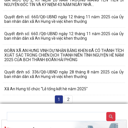
NGUYỄN ĐỐC TÍN VÀ KỶ NIỆM 43 NĂM NGÀY NHÀ...
Quyết định số: 660/QĐ-UBND ngày 12 tháng 11 năm 2025 của Ủy
ban nhân dân xã An Hưng về việc khen thưởng
Quyết định số: 660 /QĐ-UBND ngày 12 tháng 11 năm 2025 của Ủy
ban nhân dân xã An Hưng về việc khen thưởng
ĐOÀN XÃ AN HƯNG VINH DỰ NHẬN BẰNG KHEN ĐÃ CÓ THÀNH TÍCH
XUẤT SẮC TRONG CHIẾN DỊCH THANH NIÊN TÌNH NGUYỆN HÈ NĂM
2025 CỦA BCH THÀNH ĐOÀN HẢI PHÒNG
Quyết định số: 336/QĐ-UBND ngày 28 tháng 8 năm 2025 của Ủy
ban nhân dân xã An Hưng về việc khen thưởng
Xã An Hưng tổ chức “Lễ tổng kết hè năm 2025"
1
2