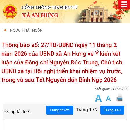
CỔNG THÔNG TIN ĐIỆN TỬ
XÃ AN HƯNG
NGƯỜI PHÁT NGÔN
Thông báo số: 27/TB-UBND ngày 11 tháng 2
năm 2026 của UBND xã An Hưng về Ý kiến kết
luận của Đồng chí Nguyễn Đức Trung, Chủ tịch
UBND xã tại Hội nghị triển khai nhiệm vụ trước,
trong và sau Tết Nguyên đán Bính Ngọ 2026
11/02/2026