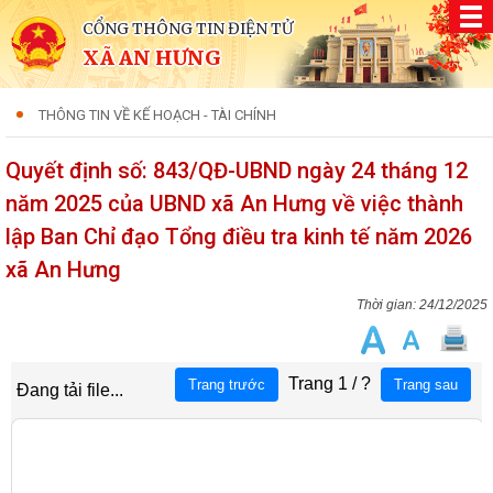
CỔNG THÔNG TIN ĐIỆN TỬ
XÃ AN HƯNG
THÔNG TIN VỀ KẾ HOẠCH - TÀI CHÍNH
Quyết định số: 843/QĐ-UBND ngày 24 tháng 12
năm 2025 của UBND xã An Hưng về việc thành
lập Ban Chỉ đạo Tổng điều tra kinh tế năm 2026
xã An Hưng
24/12/2025