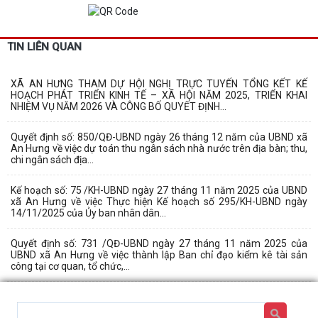
TIN LIÊN QUAN
XÃ AN HƯNG THAM DỰ HỘI NGHỊ TRỰC TUYẾN TỔNG KẾT KẾ
HOẠCH PHÁT TRIỂN KINH TẾ – XÃ HỘI NĂM 2025, TRIỂN KHAI
NHIỆM VỤ NĂM 2026 VÀ CÔNG BỐ QUYẾT ĐỊNH...
Quyết định số: 850/QĐ-UBND ngày 26 tháng 12 năm của UBND xã
An Hưng về việc dự toán thu ngân sách nhà nước trên địa bàn; thu,
chi ngân sách địa...
Kế hoạch số: 75 /KH-UBND ngày 27 tháng 11 năm 2025 của UBND
xã An Hưng về việc Thực hiện Kế hoạch số 295/KH-UBND ngày
14/11/2025 của Ủy ban nhân dân...
Quyết định số: 731 /QĐ-UBND ngày 27 tháng 11 năm 2025 của
UBND xã An Hưng về việc thành lập Ban chỉ đạo kiểm kê tài sản
công tại cơ quan, tổ chức,...