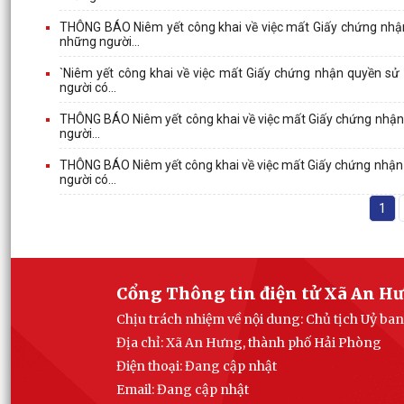
THÔNG BÁO Niêm yết công khai về việc mất Giấy chứng nhận 
những người...
`Niêm yết công khai về việc mất Giấy chứng nhận quyền sử
người có...
THÔNG BÁO Niêm yết công khai về việc mất Giấy chứng nhận q
người...
THÔNG BÁO Niêm yết công khai về việc mất Giấy chứng nhận q
người có...
1
Cổng Thông tin điện tử Xã An H
Chịu trách nhiệm về nội dung: Chủ tịch Uỷ b
Địa chỉ: Xã An Hưng, thành phố Hải Phòng
Điện thoại: Đang cập nhật
Email:
Đang cập nhật