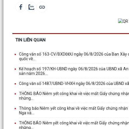
TIN LIÊN QUAN
Công văn số 163-CV/BXDĐĐU ngày 06/8/2026 của Ban Xây dựn
quốc về...
Kế hoạch số 197/KH-UBND ngày 06/8/2026 của UBND xã An Hư
sản năm 2026...
Công văn số 1487/UBND-VHXH ngày 06/8/2026 của UBND xã A
THÔNG BÁO Niêm yết công khai về việc mất Giấy chứng nhận q
những...
Thông báo Niêm yết công khai về việc mất Giấy chứng nhận q
Nga và...
THÔNG BÁO Niêm yết công khai về việc mất Giấy chứng nhận q
những...