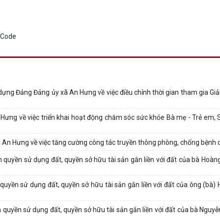
g Đảng Đảng ủy xã An Hưng về việc điều chỉnh thời gian tham gia Giả
ng về việc triển khai hoạt động chăm sóc sức khỏe Bà mẹ - Trẻ em, 
n Hưng về việc tăng cường công tác truyền thông phòng, chống bệnh 
uyền sử dụng đất, quyền sở hữu tài sản gắn liền với đất của bà Hoàng
uyền sử dụng đất, quyền sở hữu tài sản gắn liền với đất của ông (bà) 
uyền sử dụng đất, quyền sở hữu tài sản gắn liền với đất của bà Nguyễ