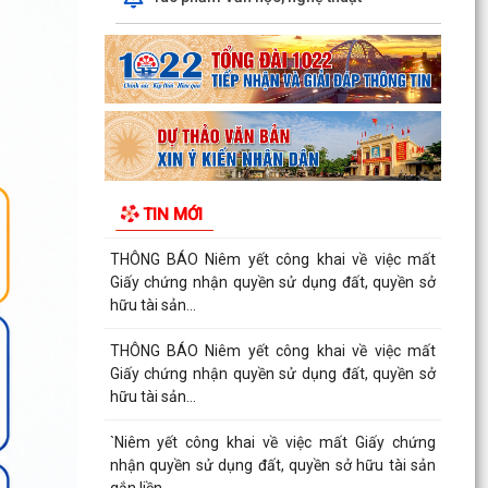
06/8/2026 của UBND xã An Hưng về việc tăng
cường công tác truyền...
THÔNG BÁO Niêm yết công khai về việc mất
Giấy chứng nhận quyền sử dụng đất, quyền sở
hữu tài sản...
Thông báo Niêm yết công khai về việc mất Giấy
chứng nhận quyền sử dụng đất, quyền sở hữu
TIN MỚI
tài sản...
THÔNG BÁO Niêm yết công khai về việc mất
Giấy chứng nhận quyền sử dụng đất, quyền sở
hữu tài sản...
THÔNG BÁO Niêm yết công khai về việc mất
Giấy chứng nhận quyền sử dụng đất, quyền sở
hữu tài sản...
`Niêm yết công khai về việc mất Giấy chứng
nhận quyền sử dụng đất, quyền sở hữu tài sản
gắn liền...