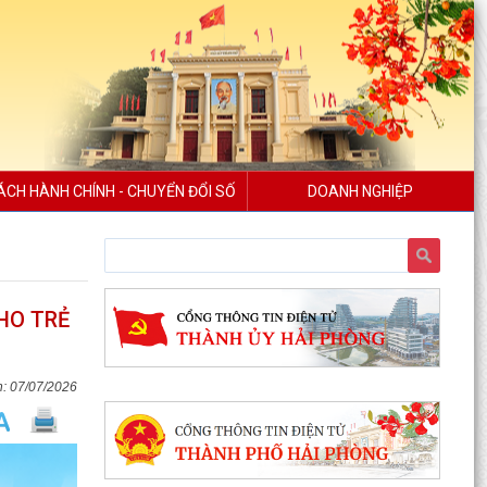
ÁCH HÀNH CHÍNH - CHUYỂN ĐỔI SỐ
DOANH NGHIỆP
HO TRẺ
07/07/2026