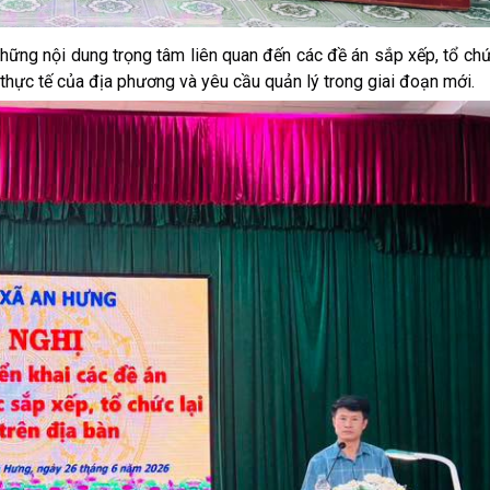
i những nội dung trọng tâm liên quan đến các đề án sắp xếp, tổ chứ
thực tế của địa phương và yêu cầu quản lý trong giai đoạn mới.