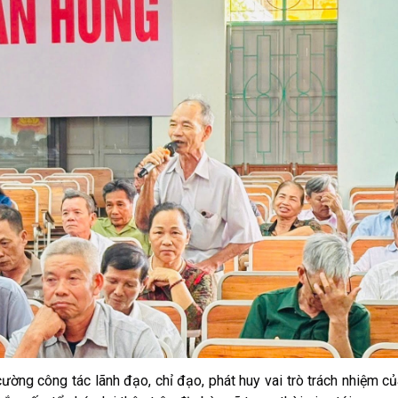
ường công tác lãnh đạo, chỉ đạo, phát huy vai trò trách nhiệm c