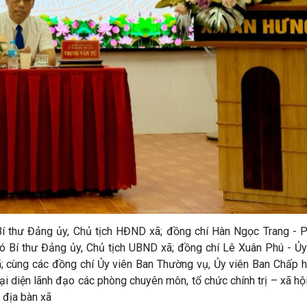
Bí thư Đảng ủy, Chủ tịch HĐND xã; đồng chí Hàn Ngọc Trang - P
 Bí thư Đảng ủy, Chủ tịch UBND xã; đồng chí Lê Xuân Phú - Ủy
; cùng các đồng chí Ủy viên Ban Thường vụ, Ủy viên Ban Chấp 
 diện lãnh đạo các phòng chuyên môn, tổ chức chính trị – xã hội
 địa bàn xã