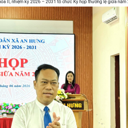
a II, nhiệm kỳ 2026 – 2031 tổ chức Kỳ họp thường lệ giữa năm