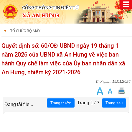
CỔNG THÔNG TIN ĐIỆN TỬ
XÃ AN HƯNG
TỔ CHỨC BỘ MÁY
Quyết định số: 60/QĐ-UBND ngày 19 tháng 1
năm 2026 của UBND xã An Hưng về việc ban
hành Quy chế làm việc của Ủy ban nhân dân xã
An Hưng, nhiệm kỳ 2021-2026
19/01/2026