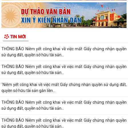
Hưng về việc tăng cường công tác truyền...
THÔNG BÁO Niêm yết công khai về việc mất Giấy chứng nhận quyền
sử dụng đất, quyền sở hữu tài sản...
Thông báo Niêm yết công khai về việc mất Giấy chứng nhận quyền sử
TIN MỚI
dụng đất, quyền sở hữu tài sản...
THÔNG BÁO Niêm yết công khai về việc mất Giấy chứng nhận quyền
sử dụng đất, quyền sở hữu tài sản...
THÔNG BÁO Niêm yết công khai về việc mất Giấy chứng nhận quyền
sử dụng đất, quyền sở hữu tài sản...
`Niêm yết công khai về việc mất Giấy chứng nhận quyền sử dụng đất,
quyền sở hữu tài sản gắn liền...
THÔNG BÁO Niêm yết công khai về việc mất Giấy chứng nhận quyền
sử dụng đất, quyền sở hữu tài sản...
THÔNG BÁO Niêm yết công khai về việc mất Giấy chứng nhận quyền
sử dụng đất, quyền sở hữu tài sản...