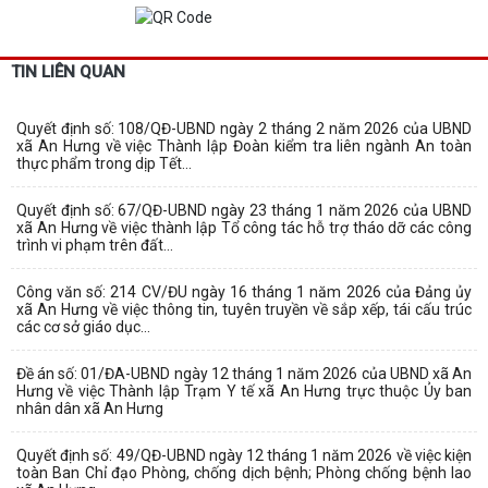
TIN LIÊN QUAN
Quyết định số: 108/QĐ-UBND ngày 2 tháng 2 năm 2026 của UBND
xã An Hưng về việc Thành lập Đoàn kiểm tra liên ngành An toàn
thực phẩm trong dịp Tết...
Quyết định số: 67/QĐ-UBND ngày 23 tháng 1 năm 2026 của UBND
xã An Hưng về việc thành lập Tổ công tác hỗ trợ tháo dỡ các công
trình vi phạm trên đất...
Công văn số: 214 CV/ĐU ngày 16 tháng 1 năm 2026 của Đảng ủy
xã An Hưng về việc thông tin, tuyên truyền về sắp xếp, tái cấu trúc
các cơ sở giáo dục...
Đề án số: 01/ĐA-UBND ngày 12 tháng 1 năm 2026 của UBND xã An
Hưng về việc Thành lập Trạm Y tế xã An Hưng trực thuộc Ủy ban
nhân dân xã An Hưng
Quyết định số: 49/QĐ-UBND ngày 12 tháng 1 năm 2026 về việc kiện
toàn Ban Chỉ đạo Phòng, chống dịch bệnh; Phòng chống bệnh lao