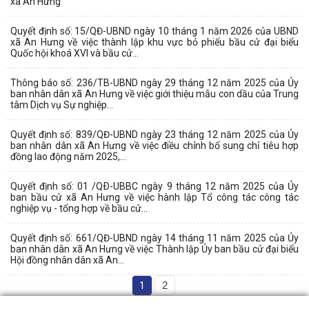
xã An Hưng
Quyết định số: 15/QĐ-UBND ngày 10 tháng 1 năm 2026 của UBND
xã An Hưng về việc thành lập khu vực bỏ phiếu bầu cử đại biểu
Quốc hội khoá XVI và bầu cử...
Thông báo số: 236/TB-UBND ngày 29 tháng 12 năm 2025 của Ủy
ban nhân dân xã An Hưng về việc giới thiệu mẫu con dầu của Trung
tâm Dịch vụ Sự nghiệp...
Quyết định số: 839/QĐ-UBND ngày 23 tháng 12 năm 2025 của Ủy
ban nhân dân xã An Hưng về việc điều chỉnh bổ sung chỉ tiêu hợp
đồng lao động năm 2025,...
Quyết định số: 01 /QÐ-UBBC ngày 9 tháng 12 năm 2025 của Ủy
ban bầu cử xã An Hưng về việc hành lập Tổ công tác công tác
nghiệp vụ - tổng hợp về bầu cử...
Quyết định số: 661/QĐ-UBND ngày 14 tháng 11 năm 2025 của Ủy
ban nhân dân xã An Hưng về việc Thành lập Ủy ban bầu cử đại biểu
Hội đồng nhân dân xã An...
1
2