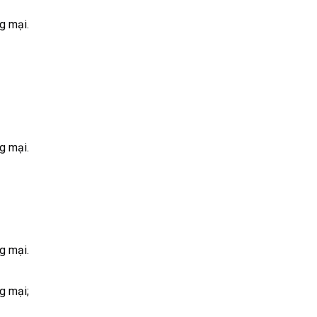
g mại.
g mại.
g mại.
g mại;