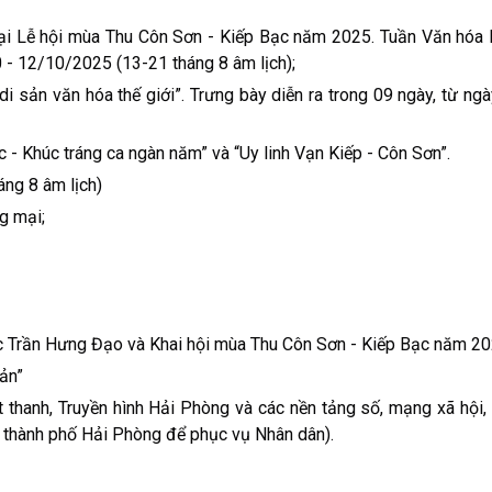
ại Lễ hội mùa Thu Côn Sơn - Kiếp Bạc năm 2025. Tuần Văn hóa D
0 - 12/10/2025 (13-21 tháng 8 âm lịch);
di sản văn hóa thế giới”. Trưng bày diễn ra trong 09 ngày, từ ng
c - Khúc tráng ca ngàn năm” và “Uy linh Vạn Kiếp - Côn Sơn”.
ng 8 âm lịch)
g mại;
c Trần Hưng Đạo và Khai hội mùa Thu Côn Sơn - Kiếp Bạc năm 20
ản”
át thanh, Truyền hình Hải Phòng và các nền tảng số, mạng xã hội
g thành phố Hải Phòng để phục vụ Nhân dân).