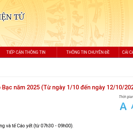
IỆN TỬ
TIẾP CẬN THÔNG TIN
THÔNG TIN CHUYÊN ĐỀ
CẢI C
p Bạc năm 2025 (Từ ngày 1/10 đến ngày 12/10/20
g và tế Cáo yết (từ 07h30 - 09h00).