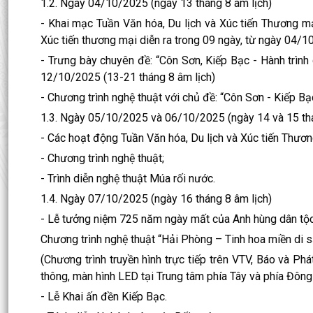
1.2. Ngày 04/10/2025 (ngày 13 tháng 8 âm lịch)
- Khai mạc Tuần Văn hóa, Du lịch và Xúc tiến Thương m
Xúc tiến thương mại diễn ra trong 09 ngày, từ ngày 04/1
- Trưng bày chuyên đề: “Côn Sơn, Kiếp Bạc - Hành trình 
12/10/2025 (13-21 tháng 8 âm lịch)
- Chương trình nghệ thuật với chủ đề: “Côn Sơn - Kiếp Bạ
1.3. Ngày 05/10/2025 và 06/10/2025 (ngày 14 và 15 thá
- Các hoạt động Tuần Văn hóa, Du lịch và Xúc tiến Thươn
- Chương trình nghệ thuật;
- Trình diễn nghệ thuật Múa rối nước.
1.4. Ngày 07/10/2025 (ngày 16 tháng 8 âm lịch)
- Lễ tưởng niệm 725 năm ngày mất của Anh hùng dân tộ
Chương trình nghệ thuật “Hải Phòng – Tinh hoa miền di s
(Chương trình truyền hình trực tiếp trên VTV, Báo và Ph
thông, màn hình LED tại Trung tâm phía Tây và phía Đôn
- Lễ Khai ấn đền Kiếp Bạc.