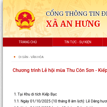
CỔNG THÔNG TIN Đ
XÃ AN HƯNG
TRANG CHỦ
TIN TỨC - SỰ KIỆN
DI SẢN - VĂN HÓA
Chương trình Lễ hội mùa Thu Côn Sơn - Kiế
1. Tại Khu di tích Kiếp Bạc
1.1. Ngày 01/10/2025 (10 tháng 8 âm lịch): Lễ Dâng hươn