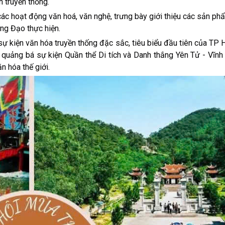
n truyền thống.
c hoạt động văn hoá, văn nghệ, trưng bày giới thiệu các sản phẩ
ng Đạo thực hiện.
ự kiện văn hóa truyền thống đặc sắc, tiêu biểu đầu tiên của TP
, quảng bá sự kiện Quần thể Di tích và Danh thắng Yên Tử - Vĩn
 hóa thế giới.