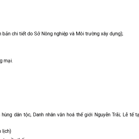
ch bản chi tiết do Sở Nông nghiệp và Môi trường xây dựng);
g mại.
ùng dân tộc, Danh nhân văn hoá thế giới Nguyễn Trãi; Lễ tế tạ
lịch)