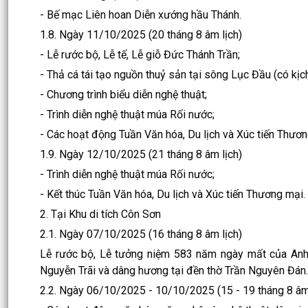
- Bế mạc Liên hoan Diễn xướng hầu Thánh.
1.8. Ngày 11/10/2025 (20 tháng 8 âm lịch)
- Lễ rước bộ, Lễ tế, Lễ giỗ Đức Thánh Trần;
- Thả cá tái tạo nguồn thuỷ sản tại sông Lục Đầu (có kị
- Chương trình biểu diễn nghệ thuật;
- Trình diễn nghệ thuật múa Rối nước;
- Các hoạt động Tuần Văn hóa, Du lịch và Xúc tiến Thươn
1.9. Ngày 12/10/2025 (21 tháng 8 âm lịch)
- Trình diễn nghệ thuật múa Rối nước;
- Kết thúc Tuần Văn hóa, Du lịch và Xúc tiến Thương mại.
2. Tại Khu di tích Côn Sơn
2.1. Ngày 07/10/2025 (16 tháng 8 âm lịch)
Lễ rước bộ, Lễ tưởng niệm 583 năm ngày mất của Anh h
Nguyễn Trãi và dâng hương tại đền thờ Trần Nguyên Đán.
2.2. Ngày 06/10/2025 - 10/10/2025 (15 - 19 tháng 8 âm 