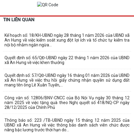
TIN LIÊN QUAN
Kế hoạch số: 18/KH-UBND ngày 28 tháng 1 năm 2026 của UBND xã
An Hưng về việc kiểm soát xung đột lợi ích và tổ chức tự kiểm tra
nội bộ nhằm ngăn ngừa...
Quyết định số: 65/QĐ-UBND ngày 22 tháng 1 năm 2026 của UBND
xã An Hưng về việc khen thưởng
Quyết định số: 57/QĐ-UBND ngày 16 tháng 01 năm 2026 của UBND
xã An Hưng về việc thu hồi giấy chứng nhận quyền sử dụng đất
mang tên ông Lê Xuân Tuyến,...
Công văn số: 12806/BNV-CNCC của Bộ Nội Vụ ngày 30 tháng 12
năm 2025 về việc tặng quà theo Nghị quyết số 418/NQ-CP ngày
28/12/2025 của Chính Phủ
Thông báo số: 223 /TB-UBND ngày 15 tháng 12 năm 2025 của
UBND xã An Hưng về việc thông báo danh sách viên chức được
nâng bậc lương trước thời hạn do...