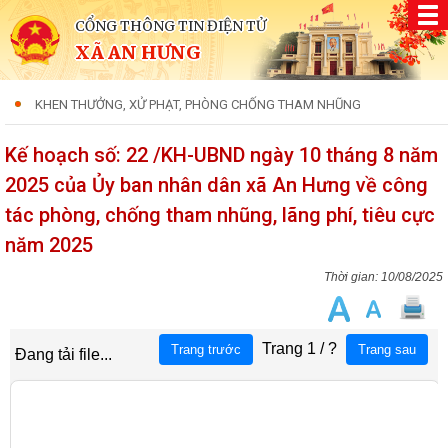
CỔNG THÔNG TIN ĐIỆN TỬ
XÃ AN HƯNG
KHEN THƯỞNG, XỬ PHẠT, PHÒNG CHỐNG THAM NHŨNG
Kế hoạch số: 22 /KH-UBND ngày 10 tháng 8 năm
2025 của Ủy ban nhân dân xã An Hưng về công
tác phòng, chống tham nhũng, lãng phí, tiêu cực
năm 2025
10/08/2025