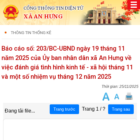
CỔNG THÔNG TIN ĐIỆN TỬ
XÃ AN HƯNG
THÔNG TIN THỐNG KÊ
Báo cáo số: 203/BC-UBND ngày 19 tháng 11
năm 2025 của Ủy ban nhân dân xã An Hưng về
việc đánh giá tình hình kinh tế - xã hội tháng 11
và một số nhiệm vụ tháng 12 năm 2025
25/11/2025