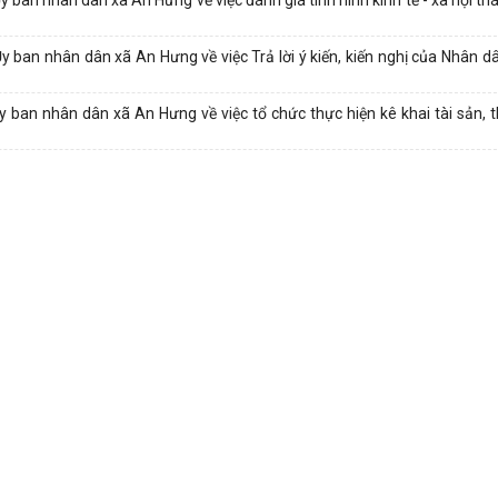
an nhân dân xã An Hưng về việc Trả lời ý kiến, kiến nghị của Nhân dân
ban nhân dân xã An Hưng về việc tổ chức thực hiện kê khai tài sản,