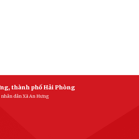
ưng, thành phố Hải Phòng
an nhân dân Xã An Hưng