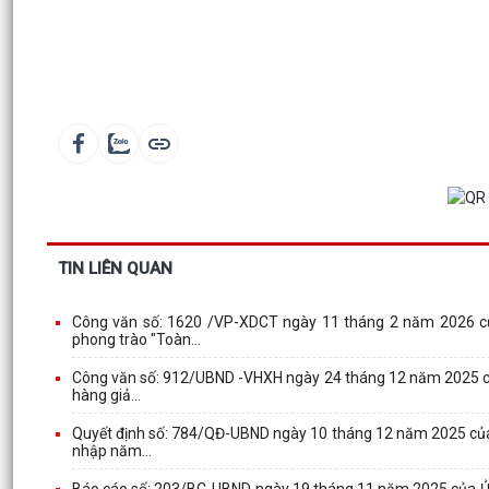
TIN LIÊN QUAN
Công văn số: 1620 /VP-XDCT ngày 11 tháng 2 năm 2026 củ
phong trào "Toàn...
Công văn số: 912/UBND -VHXH ngày 24 tháng 12 năm 2025 củ
hàng giả...
Quyết định số: 784/QĐ-UBND ngày 10 tháng 12 năm 2025 của U
nhập năm...
Báo cáo số: 203/BC-UBND ngày 19 tháng 11 năm 2025 của Ủy b