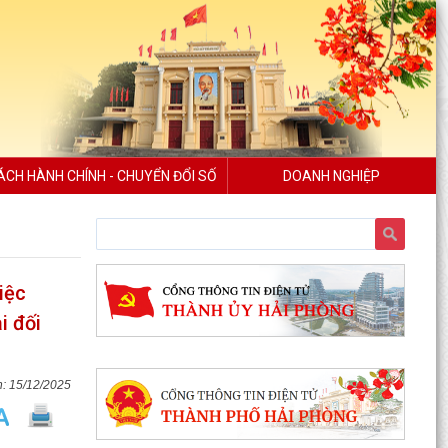
ÁCH HÀNH CHÍNH - CHUYỂN ĐỔI SỐ
DOANH NGHIỆP
iệc
i đối
15/12/2025