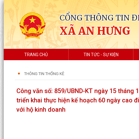
CỔNG THÔNG TIN Đ
XÃ AN HƯNG
TRANG CHỦ
TIN TỨC - SỰ KIỆN
THÔNG TIN THỐNG KÊ
Công văn số: 859/UBND-KT ngày 15 tháng 1
triển khai thực hiện kế hoạch 60 ngày cao 
với hộ kinh doanh