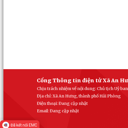
Cổng Thông tin điện tử Xã An H
Chịu trách nhiệm về nội dung: Chủ tịch Uỷ b
Địa chỉ: Xã An Hưng, thành phố Hải Phòng
Điện thoại: Đang cập nhật
Email:
Đang cập nhật
Đã kết nối EMC