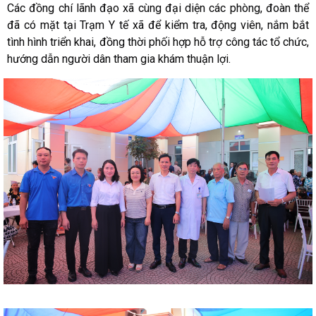
Các đồng chí lãnh đạo xã cùng đại diện các phòng, đoàn thể
đã có mặt tại Trạm Y tế xã để kiểm tra, động viên, nắm bắt
tình hình triển khai, đồng thời phối hợp hỗ trợ công tác tổ chức,
hướng dẫn người dân tham gia khám thuận lợi.